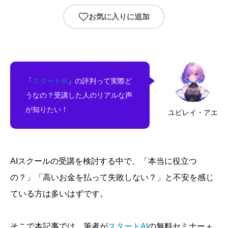
お気に入りに追加
「
スタートAI
」の評判って実際ど
うなの？受講した人のリアルな声
が知りたい！
ユビレイ・アエ
AIスクールの受講を検討する中で、「本当に役立つ
の？」「高いお金を払って失敗しない？」と不安を感じ
ている方は多いはずです。
そこで本記事では、筆者が
スタートAI
の無料セミナー＋