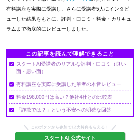
有料講座を実際に受講し、さらに受講者5人にインタビ
ューした結果をもとに、評判・口コミ・料金・カリキュ
ラムまで徹底的にレビューしました。
この記事を読んで理解できること
スタートAI受講者のリアルな評判・口コミ（良い
面・悪い面）
有料講座を実際に受講した筆者の本音レビュー
料金198,000円は高い？他社4社との比較表
「詐欺では？」という不安への明確な回答
このボタンから参加で12大特典もらえる！
スタートAI 公式サイト