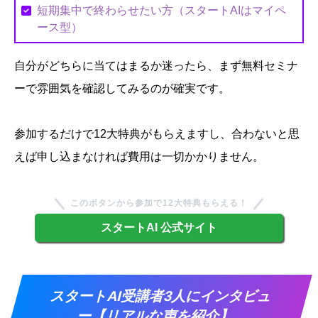
短期集中で終わらせたい方（スタートAIはマイペ
ース型）
自分がどちらに当てはまるか迷ったら、まず無料セミナ
ーで雰囲気を確認してみるのが確実です。
参加するだけで12大特典がもらえますし、合わないと思
えば申し込まなければ費用は一切かかりません。
このボタンから参加で12大特典もらえる！
スタートAI 公式サイト
スタートAI受講者3人にインタビュ
ー【リアルな声を紹介】