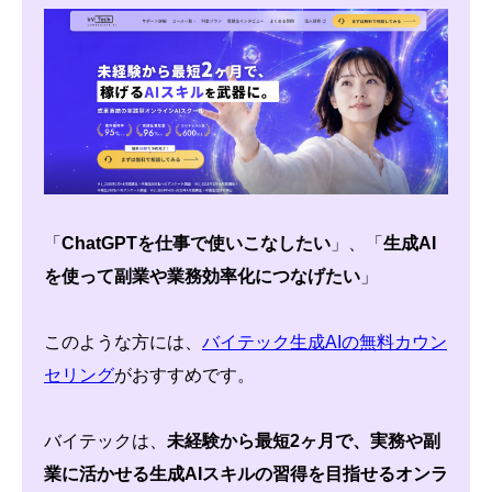
「
ChatGPTを仕事で使いこなしたい
」、「
生成AI
を使って副業や業務効率化につなげたい
」
このような方には、
バイテック生成AIの無料カウン
セリング
がおすすめです。
バイテックは、
未経験から最短2ヶ月で、実務や副
業に活かせる生成AIスキルの習得を目指せるオンラ