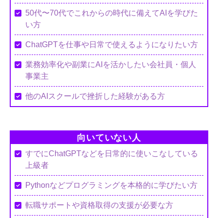
50代〜70代でこれからの時代に備えてAIを学びた
い方
ChatGPTを仕事や日常で使えるようになりたい方
業務効率化や副業にAIを活かしたい会社員・個人
事業主
他のAIスクールで挫折した経験がある方
向いていない人
すでにChatGPTなどを日常的に使いこなしている
上級者
Pythonなどプログラミングを本格的に学びたい方
転職サポートや資格取得の支援が必要な方