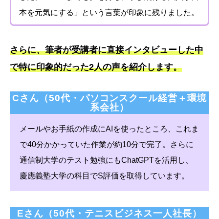
本を元気にする」という言葉が印象に残りました。
さらに、筆者が受講者に直接インタビューした中
で特に印象的だった2人の声を紹介します。
Cさん（50代・パソコンスクール経営＋環境
系会社）
メールやお手紙の作成にAIを使ったところ、これま
で40分かかっていた作業が約10分で完了。さらに
通信制大学のテスト勉強にもChatGPTを活用し、
慶應義塾大学の科目でS評価を取得しています。
Eさん（50代・テニスビジネス一人社長）