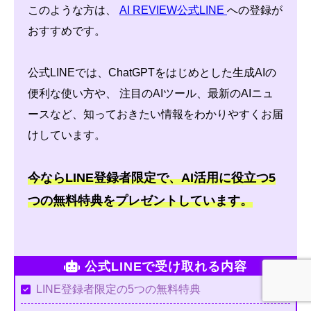
このような方は、
AI REVIEW公式LINE
への登録が
おすすめです。
公式LINEでは、ChatGPTをはじめとした生成AIの
便利な使い方や、 注目のAIツール、最新のAIニュ
ースなど、知っておきたい情報をわかりやすくお届
けしています。
今ならLINE登録者限定で、AI活用に役立つ5
つの無料特典をプレゼントしています。
公式LINEで受け取れる内容
LINE登録者限定の5つの無料特典
ホーム
レビューを書く
YouTubeを見る
公式LINE登録