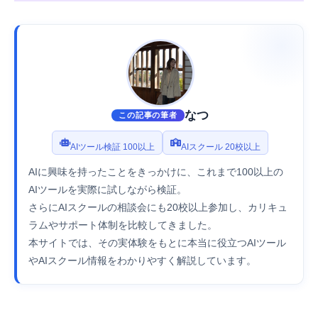
なつ
この記事の筆者
AIツール検証 100以上
AIスクール 20校以上
AIに興味を持ったことをきっかけに、これまで100以上の
AIツールを実際に試しながら検証。
さらにAIスクールの相談会にも20校以上参加し、カリキュ
ラムやサポート体制を比較してきました。
本サイトでは、その実体験をもとに本当に役立つAIツール
やAIスクール情報をわかりやすく解説しています。