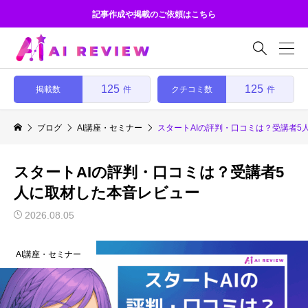
記事作成や掲載のご依頼はこちら

125
125
掲載数
クチコミ数
件
件
ブログ
AI講座・セミナー
スタートAIの評判・口コミは？受講者5
スタートAIの評判・口コミは？受講者5
人に取材した本音レビュー
2026.08.05
AI講座・セミナー