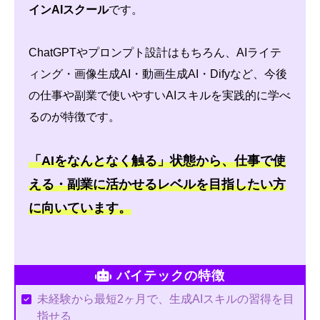
インAIスクール
です。
ChatGPTやプロンプト設計はもちろん、AIライテ
ィング・画像生成AI・動画生成AI・Difyなど、今後
の仕事や副業で使いやすいAIスキルを実践的に学べ
るのが特徴です。
「AIをなんとなく触る」状態から、仕事で使
える・副業に活かせるレベルを目指したい方
に向いています。
バイテックの特徴
未経験から最短2ヶ月で、生成AIスキルの習得を目
指せる