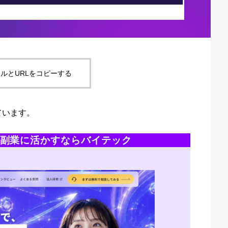
ルとURLをコピーする
ています。
・副業に活かすならバイテック