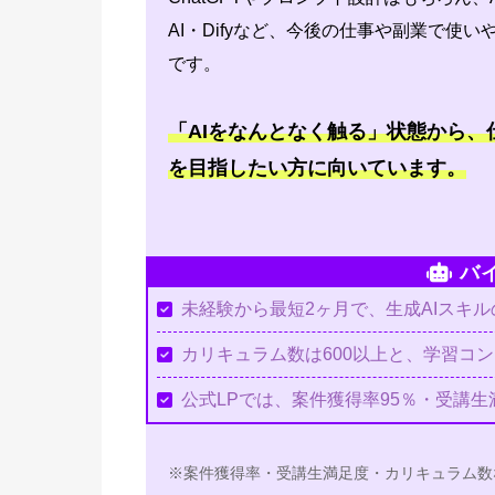
AI・Difyなど、今後の仕事や副業で使
です。
「AIをなんとなく触る」状態から
を目指したい方に向いています。
バ
未経験から最短2ヶ月で、生成AIスキ
カリキュラム数は600以上と、学習コ
公式LPでは、案件獲得率95％・受講生
※案件獲得率・受講生満足度・カリキュラム数