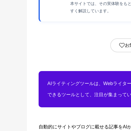
本サイトでは、その実体験をもと
すく解説しています。
お
AIライティングツールは、Webライタ
できるツールとして、注目が集まって
自動的にサイトやブログに載せる記事をAI