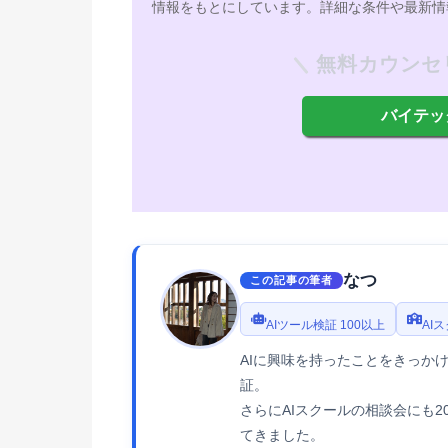
情報をもとにしています。詳細な条件や最新情
無料カウンセ
バイテッ
なつ
この記事の筆者
AIツール検証 100以上
AI
AIに興味を持ったことをきっかけ
証。
さらにAIスクールの相談会にも
てきました。