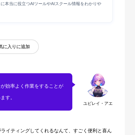
に本当に役立つAIツールやAIスクール情報をわかりや
気に入りに追加
ーが効率よく作業をすることが
います。
ユビレイ・アエ
がライティングしてくれるなんて、すごく便利と喜ん