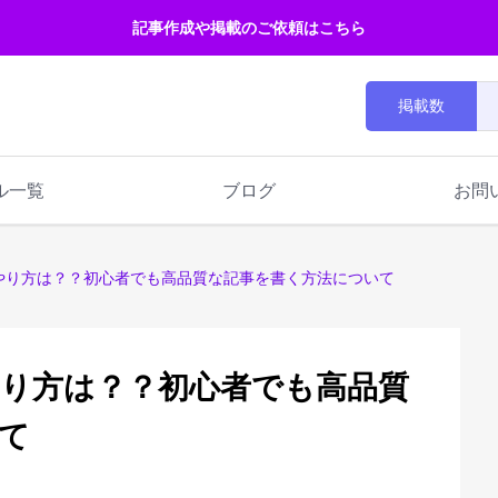
記事作成や掲載のご依頼はこちら
掲載数
ル一覧
ブログ
お問
のやり方は？？初心者でも高品質な記事を書く方法について
やり方は？？初心者でも高品質
て