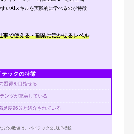
いやすいAIスキルを実践的に学べるのが特徴
、仕事で使える・副業に活かせるレベル
イテックの特徴
ルの習得を目指せる
ンテンツが充実している
満足度96％と紹介されている
などの数値は、バイテック公式LP掲載