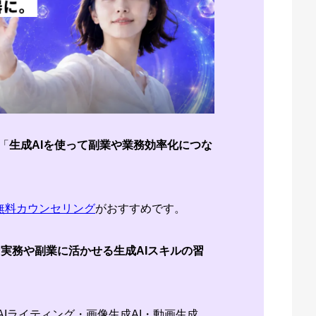
「
生成AIを使って副業や業務効率化につな
無料カウンセリング
がおすすめです。
実務や副業に活かせる生成AIスキルの習
。
AIライティング・画像生成AI・動画生成