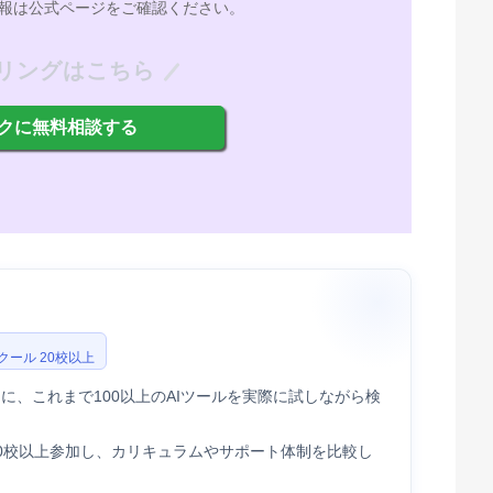
報は公式ページをご確認ください。
リングはこちら
クに無料相談する
スクール 20校以上
に、これまで100以上のAIツールを実際に試しながら検
20校以上参加し、カリキュラムやサポート体制を比較し