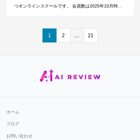
つオンラインスクールです。 会員数は2025年10月時点
で2万人を超え、50以上の専門コース、1000本以上の講
義動画を提供しています。 各分野のAI専門家やト […]
1
2
…
21
ホーム
ブログ
お問い合わせ