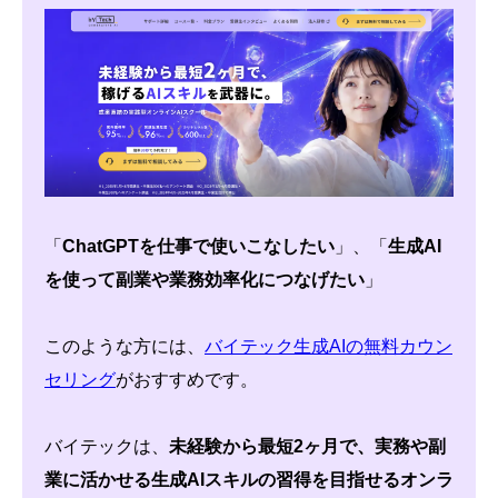
「
ChatGPTを仕事で使いこなしたい
」、「
生成AI
を使って副業や業務効率化につなげたい
」
このような方には、
バイテック生成AIの無料カウン
セリング
がおすすめです。
バイテックは、
未経験から最短2ヶ月で、実務や副
業に活かせる生成AIスキルの習得を目指せるオンラ