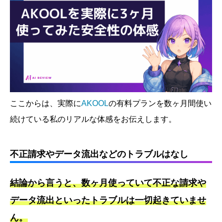
ここからは、実際に
AKOOL
の有料プランを数ヶ月間使い
続けている私のリアルな体感をお伝えします。
不正請求やデータ流出などのトラブルはなし
結論から言うと、数ヶ月使っていて不正な請求や
データ流出といったトラブルは一切起きていませ
ん。