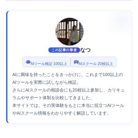
なつ
この記事の筆者
AIツール検証 100以上
AIスクール 20校以上
AIに興味を持ったことをきっかけに、これまで100以上の
AIツールを実際に試しながら検証。
さらにAIスクールの相談会にも20校以上参加し、カリキュ
ラムやサポート体制を比較してきました。
本サイトでは、その実体験をもとに本当に役立つAIツール
やAIスクール情報をわかりやすく解説しています。