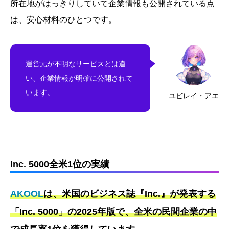
所在地がはっきりしていて企業情報も公開されている点
は、安心材料のひとつです。
運営元が不明なサービスとは違
い、企業情報が明確に公開されて
います。
ユビレイ・アエ
Inc. 5000全米1位の実績
AKOOL
は、米国のビジネス誌『Inc.』が発表する
「Inc. 5000」の2025年版で、全米の民間企業の中