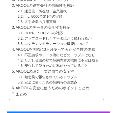
AKOOLの運営会社の信頼性を検証
運営元・所在地・企業規模
Inc. 5000全米1位の実績
大手企業の採用実績
AKOOLのデータの安全性を検証
GDPR・SOC 2への対応
アップロードしたデータはどう扱われるか
コンテンツモデレーション機能について
AKOOLを実際に3ヶ月使ってみた安全性の体感
不正請求やデータ流出などのトラブルはなし
ただし英語の壁で契約内容の把握に不安は残る
安心して使うために私がやっていること
AKOOLの課金・契約面での安全性
知恵袋で報告されているトラブル
安全に使うための契約時の注意点
AKOOLを安全に使うためのポイントまとめ
まとめ