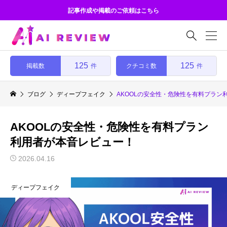
記事作成や掲載のご依頼はこちら

125
125
掲載数
クチコミ数
件
件
ブログ
ディープフェイク
AKOOLの安全性・危険性を有料プラン
AKOOLの安全性・危険性を有料プラン
利用者が本音レビュー！
2026.04.16
ディープフェイク