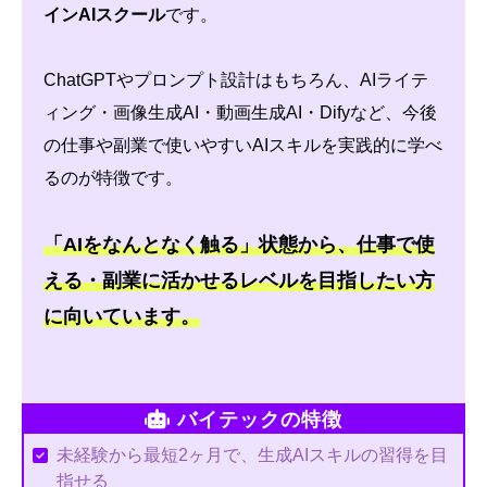
インAIスクール
です。
ChatGPTやプロンプト設計はもちろん、AIライテ
ィング・画像生成AI・動画生成AI・Difyなど、今後
の仕事や副業で使いやすいAIスキルを実践的に学べ
るのが特徴です。
「AIをなんとなく触る」状態から、仕事で使
える・副業に活かせるレベルを目指したい方
に向いています。
バイテックの特徴
未経験から最短2ヶ月で、生成AIスキルの習得を目
指せる