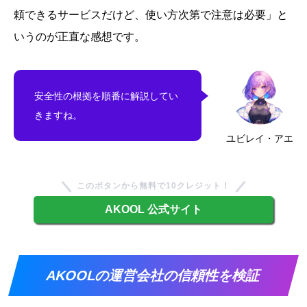
頼できるサービスだけど、使い方次第で注意は必要」と
いうのが正直な感想です。
安全性の根拠を順番に解説してい
きますね。
ユビレイ・アエ
このボタンから無料で10クレジット！
AKOOL 公式サイト
AKOOLの運営会社の信頼性を検証