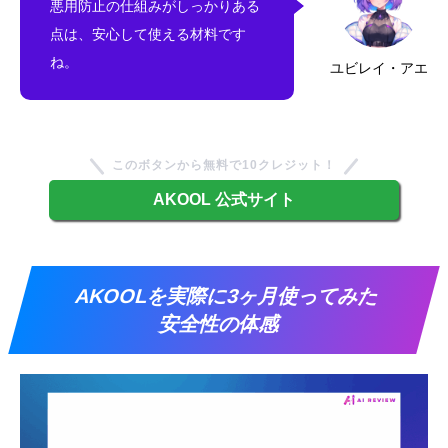
悪用防止の仕組みがしっかりある
点は、安心して使える材料です
ね。
ユビレイ・アエ
このボタンから無料で10クレジット！
AKOOL 公式サイト
AKOOLを実際に3ヶ月使ってみた
安全性の体感