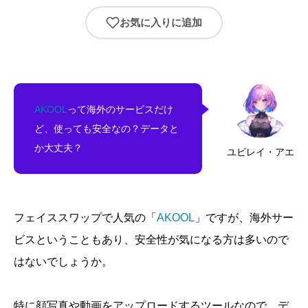
お気に入りに追加
AKOOL
って海外のサービスだけ
ど、使っても安全なの？データと
か大丈夫？
ユビレイ・アエ
フェイススワップで人気の「
AKOOL
」ですが、海外サー
ビスということもあり、安全性が気になる方は多いので
はないでしょうか。
特に顔写真や動画をアップロードするツールなので、デ