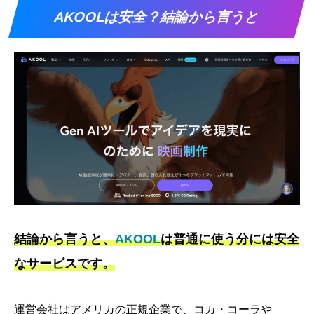
AKOOLは安全？結論から言うと
結論から言うと、
AKOOL
は普通に使う分には安全
なサービスです。
運営会社はアメリカの正規企業で、コカ・コーラや