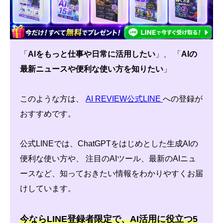
「
AIをもっと仕事や日常に活用したい
」、 「
AIの
最新ニュースや便利な使い方を知りたい
」
このような方は、
AI REVIEW公式LINE
への登録が
おすすめです。
公式LINEでは、ChatGPTをはじめとした生成AIの
便利な使い方や、 注目のAIツール、最新のAIニュ
ースなど、知っておきたい情報をわかりやすくお届
けしています。
今ならLINE登録者限定で、AI活用に役立つ5