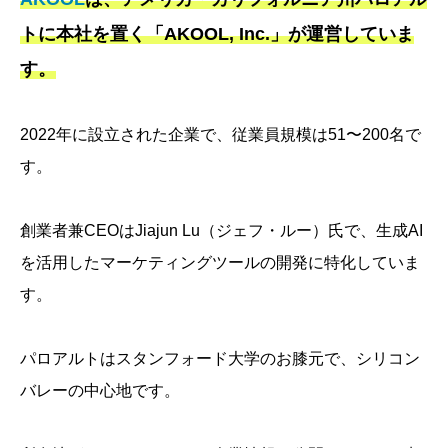
トに本社を置く「AKOOL, Inc.」が運営していま
す。
2022年に設立された企業で、従業員規模は51〜200名で
す。
創業者兼CEOはJiajun Lu（ジェフ・ルー）氏で、生成AI
を活用したマーケティングツールの開発に特化していま
す。
パロアルトはスタンフォード大学のお膝元で、シリコン
バレーの中心地です。