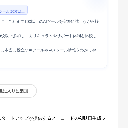
スクール 20校以上
に、これまで100以上のAIツールを実際に試しながら検
20校以上参加し、カリキュラムやサポート体制を比較し
に本当に役立つAIツールやAIスクール情報をわかりや
気に入りに追加
スタートアップが提供するノーコードのAI動画生成プ