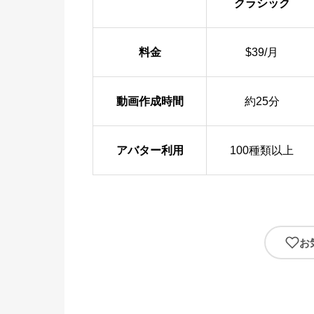
クラシック
料金
$39/月
動画作成時間
約25分
アバター利用
100種類以上
お