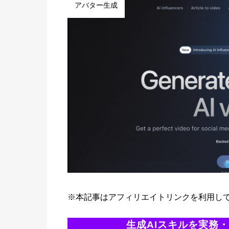
アバター生成
※本記事はアフィリエイトリンクを利用し
生成AIスキルを実務