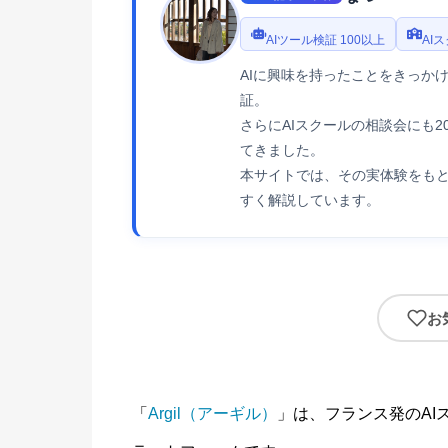
AIツール検証 100以上
AI
AIに興味を持ったことをきっかけ
証。
さらにAIスクールの相談会にも
てきました。
本サイトでは、その実体験をもと
すく解説しています。
お
「
Argil（アーギル）
」は、フランス発のAI