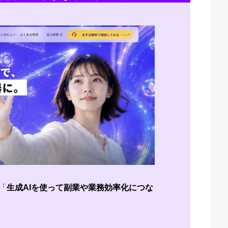
「
生成AIを使って副業や業務効率化につな