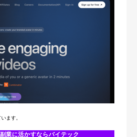
ています。
・副業に活かすならバイテック