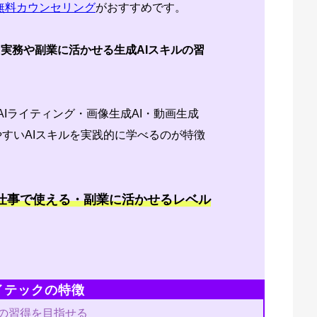
無料カウンセリング
がおすすめです。
実務や副業に活かせる生成AIスキルの習
。
AIライティング・画像生成AI・動画生成
いやすいAIスキルを実践的に学べるのが特徴
、仕事で使える・副業に活かせるレベル
イテックの特徴
ルの習得を目指せる