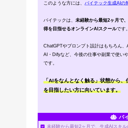
このような方には、
バイテック生成AIの
バイテックは、
未経験から最短2ヶ月で、
得を目指せるオンラインAIスクール
です
ChatGPTやプロンプト設計はもちろん、
AI・Difyなど、今後の仕事や副業で使
です。
「AIをなんとなく触る」状態から
を目指したい方に向いています。
バ
未経験から最短2ヶ月で、生成AIスキ