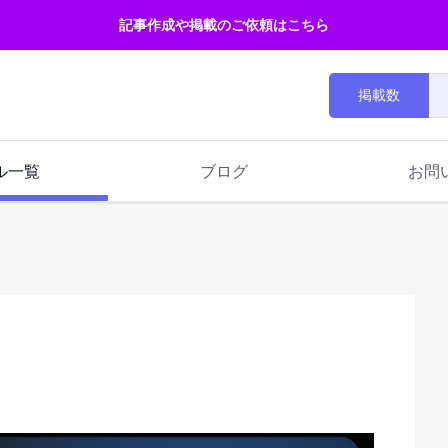
記事作成や掲載のご依頼はこちら
掲載数
ル一覧
ブログ
お問