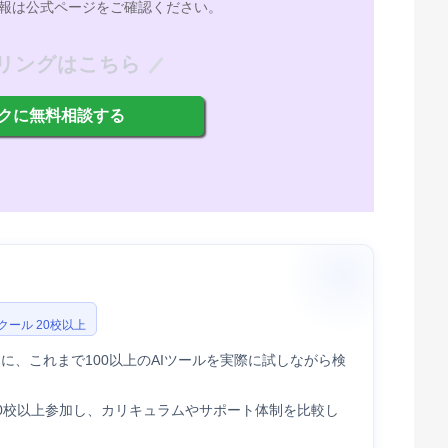
報は公式ページをご確認ください。
リングはこちら
クに無料相談する
スクール 20校以上
に、これまで100以上のAIツールを実際に試しながら検
20校以上参加し、カリキュラムやサポート体制を比較し