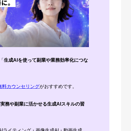
「
生成AIを使って副業や業務効率化につな
無料カウンセリング
がおすすめです。
実務や副業に活かせる生成AIスキルの習
。
AIライティング・画像生成AI・動画生成