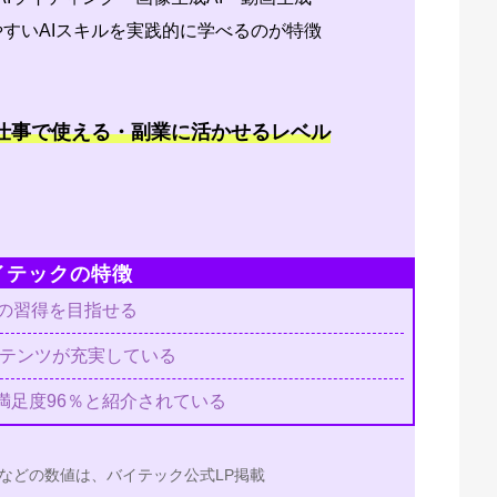
いやすいAIスキルを実践的に学べるのが特徴
、仕事で使える・副業に活かせるレベル
イテックの特徴
ルの習得を目指せる
ンテンツが充実している
満足度96％と紹介されている
などの数値は、バイテック公式LP掲載