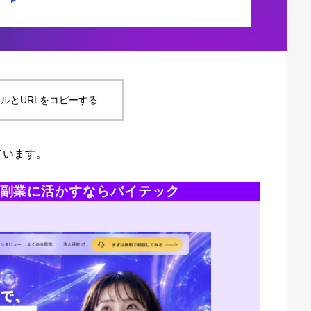
ルとURLをコピーする
ています。
・副業に活かすならバイテック