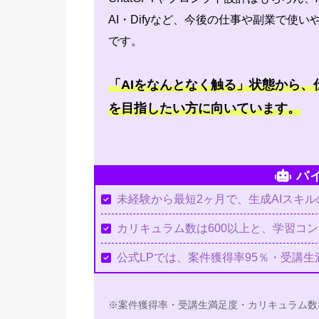
AI・Difyなど、今後の仕事や副業で使
です。
「AIをなんとなく触る」状態から
を目指したい方に向いています。
バ
未経験から最短2ヶ月で、生成AIスキ
カリキュラム数は600以上と、学習コ
公式LPでは、案件獲得率95％・受講生
※案件獲得率・受講生満足度・カリキュラム数