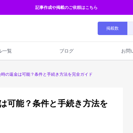
記事作成や掲載のご依頼はこちら
掲載数
ル一覧
ブログ
お問
退会時の返金は可能？条件と手続き方法を完全ガイド
金は可能？条件と手続き方法を