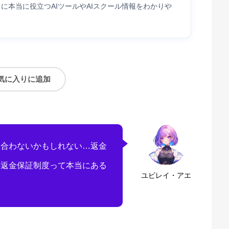
に本当に役立つAIツールやAIスクール情報をわかりや
気に入りに追加
は合わないかもしれない…返金
の返金保証制度って本当にある
ユビレイ・アエ