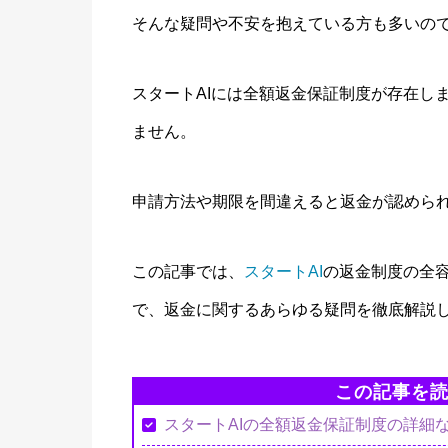
そんな疑問や不安を抱えている方も多いの
スタートAIには全額返金保証制度が存在し
ません。
申請方法や期限を間違えると返金が認めら
この記事では、
スタートAI
の返金制度の全容
で、返金に関するあらゆる疑問を徹底解説
この記事を
スタートAIの全額返金保証制度の詳細