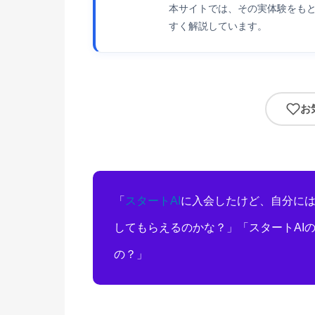
本サイトでは、その実体験をもと
すく解説しています。
お
「
スタートAI
に入会したけど、自分に
してもらえるのかな？」「スタートAI
の？」