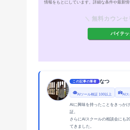
情報をもとにしています。詳細な条件や最新情
無料カウンセ
バイテッ
なつ
この記事の筆者
AIツール検証 100以上
AI
AIに興味を持ったことをきっかけ
証。
さらにAIスクールの相談会にも
てきました。