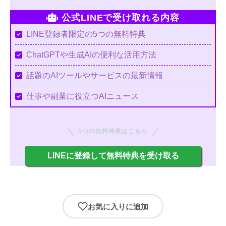
公式LINEで受け取れる内容
LINE登録者限定の5つの無料特典
ChatGPTや生成AIの便利な活用方法
話題のAIツールやサービスの最新情報
仕事や副業に役立つAIニュース
5つの無料特典はこちら
LINEに登録して無料特典を受け取る
お気に入りに追加