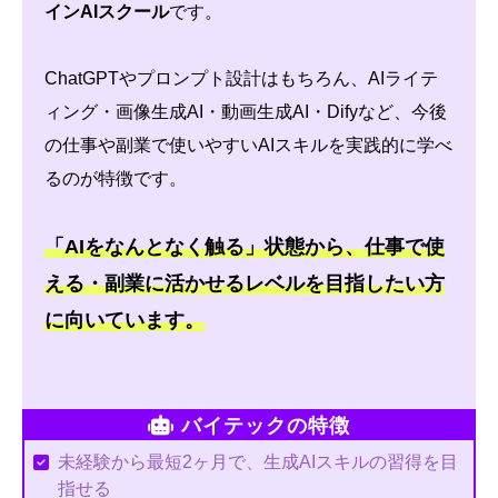
インAIスクール
です。
ChatGPTやプロンプト設計はもちろん、AIライテ
ィング・画像生成AI・動画生成AI・Difyなど、今後
の仕事や副業で使いやすいAIスキルを実践的に学べ
るのが特徴です。
「AIをなんとなく触る」状態から、仕事で使
える・副業に活かせるレベルを目指したい方
に向いています。
バイテックの特徴
未経験から最短2ヶ月で、生成AIスキルの習得を目
指せる