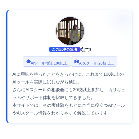
なつ
この記事の筆者
AIツール検証 100以上
AIスクール 20校以上
AIに興味を持ったことをきっかけに、これまで100以上の
AIツールを実際に試しながら検証。
さらにAIスクールの相談会にも20校以上参加し、カリキュ
ラムやサポート体制を比較してきました。
本サイトでは、その実体験をもとに本当に役立つAIツール
やAIスクール情報をわかりやすく解説しています。