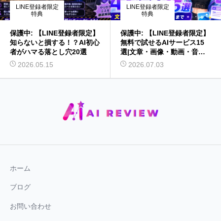
LINE登録者限定
LINE登録者限定
特典
特典
保護中: 【LINE登録者限定】
保護中: 【LINE登録者限定】
知らないと損する！？AI初心
無料で試せるAIサービス15
者がハマる落とし穴20選
選|文章・画像・動画・音声
まで
2026.05.15
2026.07.03
ホーム
ブログ
お問い合わせ