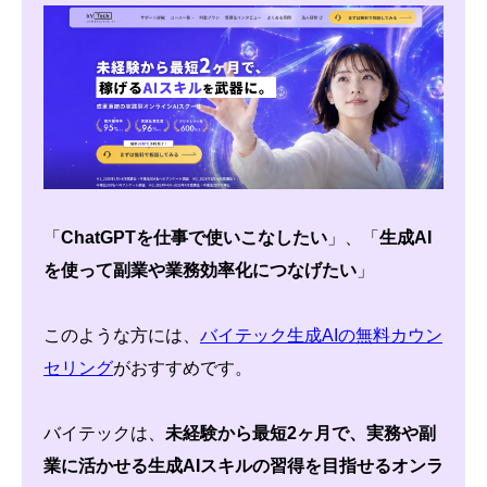
「
ChatGPTを仕事で使いこなしたい
」、「
生成AI
を使って副業や業務効率化につなげたい
」
このような方には、
バイテック生成AIの無料カウン
セリング
がおすすめです。
バイテックは、
未経験から最短2ヶ月で、実務や副
業に活かせる生成AIスキルの習得を目指せるオンラ