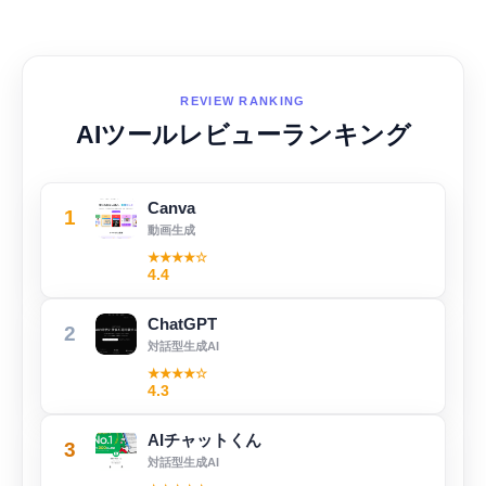
REVIEW RANKING
AIツールレビューランキング
Canva
1
動画生成
★★★★☆
4.4
ChatGPT
2
対話型生成AI
★★★★☆
4.3
AIチャットくん
3
対話型生成AI