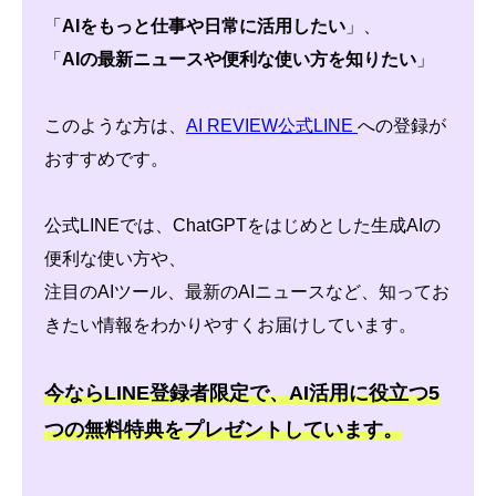
「
AIをもっと仕事や日常に活用したい
」、
「
AIの最新ニュースや便利な使い方を知りたい
」
このような方は、
AI REVIEW公式LINE
への登録が
おすすめです。
公式LINEでは、ChatGPTをはじめとした生成AIの
便利な使い方や、
注目のAIツール、最新のAIニュースなど、知ってお
きたい情報をわかりやすくお届けしています。
今ならLINE登録者限定で、AI活用に役立つ5
つの無料特典をプレゼントしています。