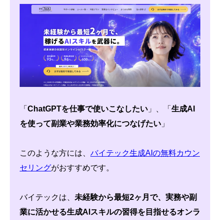
「
ChatGPTを仕事で使いこなしたい
」、「
生成AI
を使って副業や業務効率化につなげたい
」
このような方には、
バイテック生成AIの無料カウン
セリング
がおすすめです。
バイテックは、
未経験から最短2ヶ月で、実務や副
業に活かせる生成AIスキルの習得を目指せるオンラ