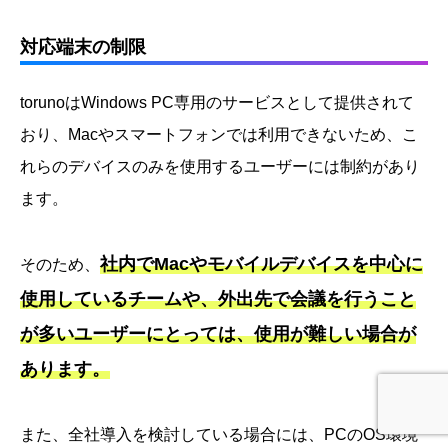
対応端末の制限
torunoはWindows PC専用のサービスとして提供されて
おり、Macやスマートフォンでは利用できないため、こ
れらのデバイスのみを使用するユーザーには制約があり
ます。
社内でMacやモバイルデバイスを中心に
そのため、
使用しているチームや、外出先で会議を行うこと
が多いユーザーにとっては、使用が難しい場合が
あります。
また、全社導入を検討している場合には、PCのOS環境
ホーム
レビューを書く
YouTubeを見る
公式LINE登録