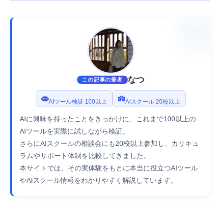
なつ
この記事の筆者
AIツール検証 100以上
AIスクール 20校以上
AIに興味を持ったことをきっかけに、これまで100以上の
AIツールを実際に試しながら検証。
さらにAIスクールの相談会にも20校以上参加し、カリキュ
ラムやサポート体制を比較してきました。
本サイトでは、その実体験をもとに本当に役立つAIツール
やAIスクール情報をわかりやすく解説しています。