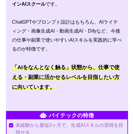
インAIスクール
です。
ChatGPTやプロンプト設計はもちろん、AIライテ
ィング・画像生成AI・動画生成AI・Difyなど、今後
の仕事や副業で使いやすいAIスキルを実践的に学べ
るのが特徴です。
「AIをなんとなく触る」状態から、仕事で使
える・副業に活かせるレベルを目指したい方
に向いています。
バイテックの特徴
未経験から最短2ヶ月で、生成AIスキルの習得を目
指せる