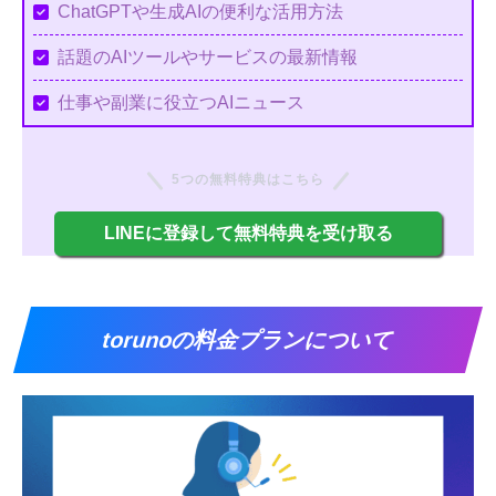
ChatGPTや生成AIの便利な活用方法
話題のAIツールやサービスの最新情報
仕事や副業に役立つAIニュース
5つの無料特典はこちら
LINEに登録して無料特典を受け取る
torunoの料金プランについて