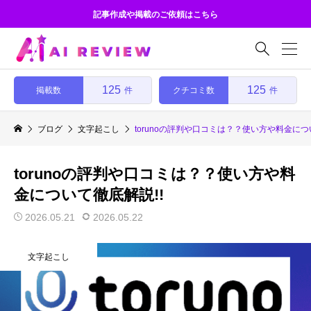
記事作成や掲載のご依頼はこちら

125
125
掲載数
クチコミ数
件
件
ブログ
文字起こし
torunoの評判や口コミは？？使い方や料金につ
torunoの評判や口コミは？？使い方や料
金について徹底解説!!
2026.05.21
2026.05.22
文字起こし