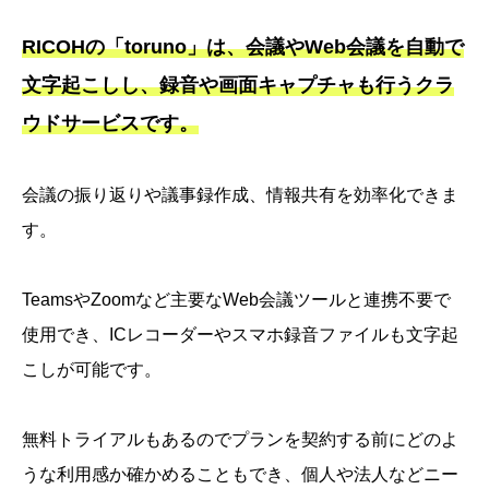
RICOHの「toruno」は、会議やWeb会議を自動で
文字起こしし、録音や画面キャプチャも行うクラ
ウドサービスです。
会議の振り返りや議事録作成、情報共有を効率化できま
す。
TeamsやZoomなど主要なWeb会議ツールと連携不要で
使用でき、ICレコーダーやスマホ録音ファイルも文字起
こしが可能です。
無料トライアルもあるのでプランを契約する前にどのよ
うな利用感か確かめることもでき、個人や法人などニー