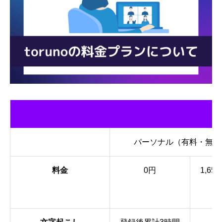
パーソナル（有料・無料
料金
0円
1,65