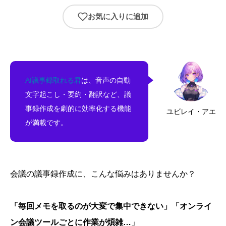
お気に入りに追加
AI議事録取れる君
は、音声の自動
文字起こし・要約・翻訳など、議
事録作成を劇的に効率化する機能
ユビレイ・アエ
が満載です。
会議の議事録作成に、こんな悩みはありませんか？
「毎回メモを取るのが大変で集中できない」「オンライ
ン会議ツールごとに作業が煩雑…
」