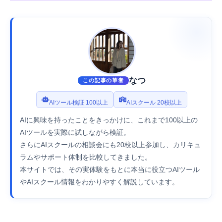
なつ
この記事の筆者
AIツール検証 100以上
AIスクール 20校以上
AIに興味を持ったことをきっかけに、これまで100以上の
AIツールを実際に試しながら検証。
さらにAIスクールの相談会にも20校以上参加し、カリキュ
ラムやサポート体制を比較してきました。
本サイトでは、その実体験をもとに本当に役立つAIツール
やAIスクール情報をわかりやすく解説しています。