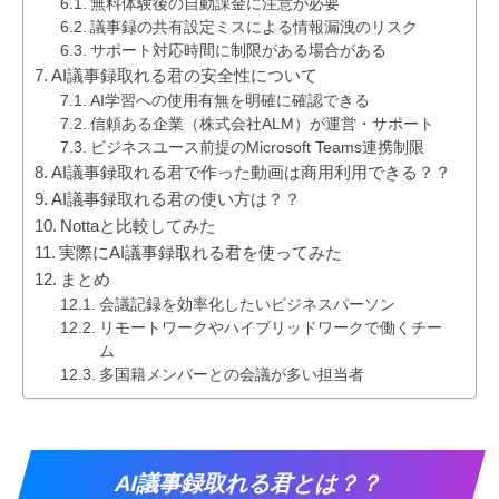
無料体験後の自動課金に注意が必要
議事録の共有設定ミスによる情報漏洩のリスク
サポート対応時間に制限がある場合がある
AI議事録取れる君の安全性について
AI学習への使用有無を明確に確認できる
信頼ある企業（株式会社ALM）が運営・サポート
ビジネスユース前提のMicrosoft Teams連携制限
AI議事録取れる君で作った動画は商用利用できる？？
AI議事録取れる君の使い方は？？
Nottaと比較してみた
実際にAI議事録取れる君を使ってみた
まとめ
会議記録を効率化したいビジネスパーソン
リモートワークやハイブリッドワークで働くチー
ム
多国籍メンバーとの会議が多い担当者
AI議事録取れる君とは？？