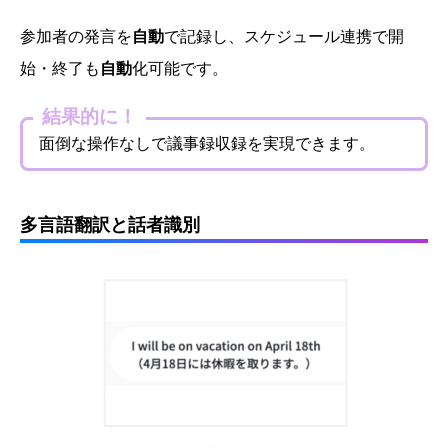
参加者の発言を
自動
で記録し、スケジュール連携で開
始・終了も
自動
化可能です。
結果的に！
面倒な操作なしで議事録収録を実現できます。
多言語翻訳と話者識別