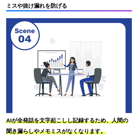
ミスや抜け漏れを防げる
AIが全発話を文字起こしし記録するため、人間の
聞き漏らしやメモミスがなくなります。