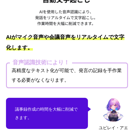
AIがマイク音声や会議音声をリアルタイムで文字
化します。
音声認識技術により！
高精度なテキスト化が可能で、発言の記録を手作業
する必要がなくなります。
議事録作成の時間を大幅に削減で
きます。
ユビレイ・アエ