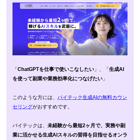
「
ChatGPTを仕事で使いこなしたい
」、「
生成AI
を使って副業や業務効率化につなげたい
」
このような方には、
バイテック生成AIの無料カウン
セリング
がおすすめです。
バイテックは、
未経験から最短2ヶ月で、実務や副
業に活かせる生成AIスキルの習得を目指せるオンラ