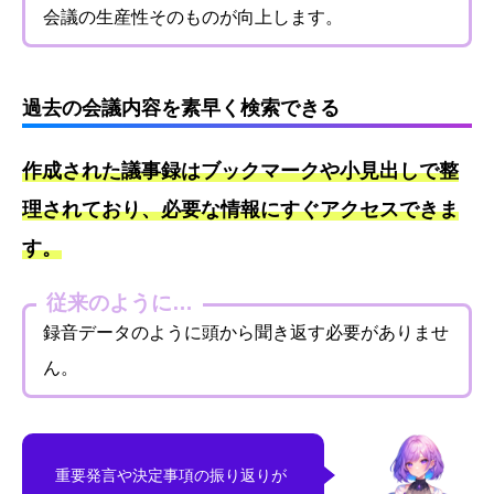
会議の生産性そのものが向上します。
過去の会議内容を素早く検索できる
作成された議事録はブックマークや小見出しで整
理されており、必要な情報にすぐアクセスできま
す。
従来のように…
録音データのように頭から聞き返す必要がありませ
ん。
重要発言や決定事項の振り返りが