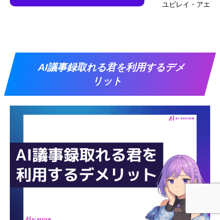
ユビレイ・アエ
AI議事録取れる君を利用するデメ
リット
ホーム
レビューを書く
YouTubeを見る
公式LINE登録