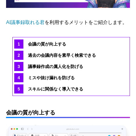
AI議事録取れる君
を利用するメリットをご紹介します。
会議の質が向上する
過去の会議内容を素早く検索できる
議事録作成の属人化を防げる
ミスや抜け漏れを防げる
スキルに関係なく導入できる
会議の質が向上する