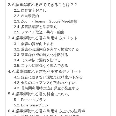
AI議事録取れる君でできることは？？
自動文字起こし
AI自動要約
Zoom・Teams・Google Meet連携
多言語翻訳と話者識別
ファイル取込・共有・編集
AI議事録取れる君を利用するメリット
会議の質が向上する
過去の会議内容を素早く検索できる
議事録作成の属人化を防げる
ミスや抜け漏れを防げる
スキルに関係なく導入できる
AI議事録取れる君を利用するデメリット
録音に適さない環境では精度が下がる
会話のニュアンスが失われやすい
長時間利用時は追加課金が発生する
AI議事録取れる君の料金について
Personalプラン
Enterpriseプラン
AI議事録取れる君を利用する上での注意点