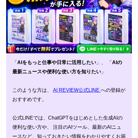
「
AIをもっと仕事や日常に活用したい
」、 「
AIの
最新ニュースや便利な使い方を知りたい
」
このような方は、
AI REVIEW公式LINE
への登録が
おすすめです。
公式LINEでは、ChatGPTをはじめとした生成AIの
便利な使い方や、 注目のAIツール、最新のAIニュ
ースなど、知っておきたい情報をわかりやすくお届