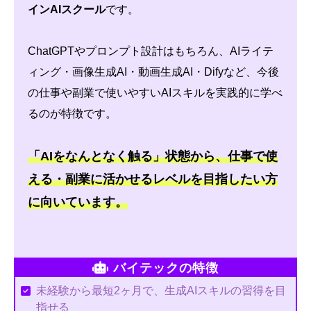
インAIスクール
です。
ChatGPTやプロンプト設計はもちろん、AIライテ
ィング・画像生成AI・動画生成AI・Difyなど、今後
の仕事や副業で使いやすいAIスキルを実践的に学べ
るのが特徴です。
「AIをなんとなく触る」状態から、仕事で使
える・副業に活かせるレベルを目指したい方
に向いています。
バイテックの特徴
未経験から最短2ヶ月で、生成AIスキルの習得を目
指せる