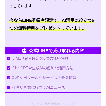
けしています。
今ならLINE登録者限定で、AI活用に役立つ5
つの無料特典をプレゼントしています。
公式LINEで受け取れる内容
LINE登録者限定の5つの無料特典
ChatGPTや生成AIの便利な活用方法
話題のAIツールやサービスの最新情報
仕事や副業に役立つAIニュース
5つの無料特典はこちら