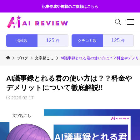
記事作成や掲載のご依頼はこちら

125
125
掲載数
クチコミ数
件
件
ブログ
文字起こし
AI議事録とれる君の使い方は？？料金やデメリ
AI議事録とれる君の使い方は？？料金や
デメリットについて徹底解説!!
2026.02.17
文字起こし