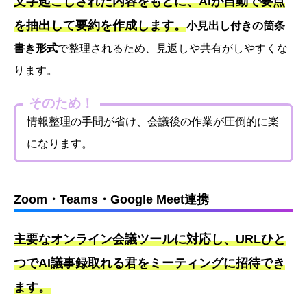
文字起こしされた内容をもとに、AIが自動で要点
を抽出して要約を作成します。
小見出し付きの箇条
書き形式
で整理されるため、見返しや共有がしやすくな
ります。
そのため！
情報整理の手間が省け、会議後の作業が圧倒的に楽
になります。
Zoom・Teams・Google Meet連携
主要なオンライン会議ツールに対応し、URLひと
つでAI議事録取れる君をミーティングに招待でき
ます。