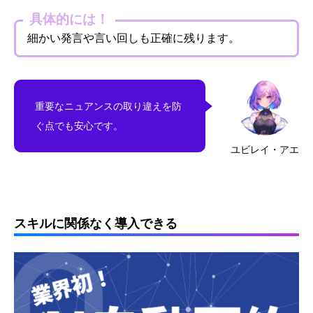
具体的には！
細かい発言や言い回しも正確に残ります。
重要なニュアンスの取り違えを防
ぐ点でも安心です。
ユビレイ・アエ
スキルに関係なく導入できる