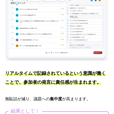
リアルタイムで記録されているという意識が働く
ことで、参加者の発言に責任感が生まれます。
無駄話が減り、議題への
集中度
が高まります。
結果として！