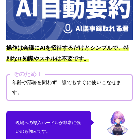
操作は会議にAIを招待するだけとシンプルで、特
別なIT知識やスキルは不要です。
そのため！
年齢や部署を問わず、誰でもすぐに使いこなせま
す。
現場への導入ハードルが非常に低
いのも強みです。