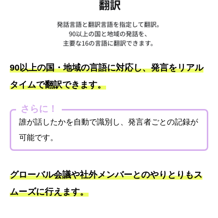
90以上の国・地域の言語に対応し、発言をリアル
タイムで翻訳できます。
さらに！
誰が話したかを自動で識別し、発言者ごとの記録が
可能です。
グローバル会議や社外メンバーとのやりとりもス
ムーズに行えます。