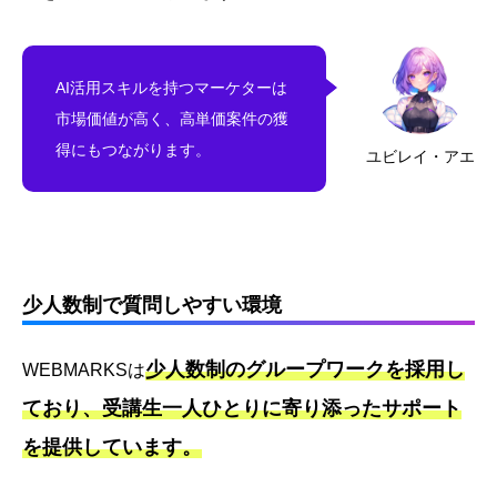
AI活用スキルを持つマーケターは
市場価値が高く、高単価案件の獲
得にもつながります。
ユビレイ・アエ
少人数制で質問しやすい環境
少人数制のグループワークを採用し
WEBMARKSは
ており、受講生一人ひとりに寄り添ったサポート
を提供しています。