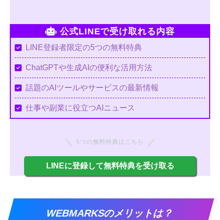
公式LINEで受け取れる内容
LINE登録者限定の5つの無料特典
ChatGPTや生成AIの便利な活用方法
話題のAIツールやサービスの最新情報
仕事や副業に役立つAIニュース
5つの無料特典はこちら
LINEに登録して無料特典を受け取る
WEBMARKSのメリットは？