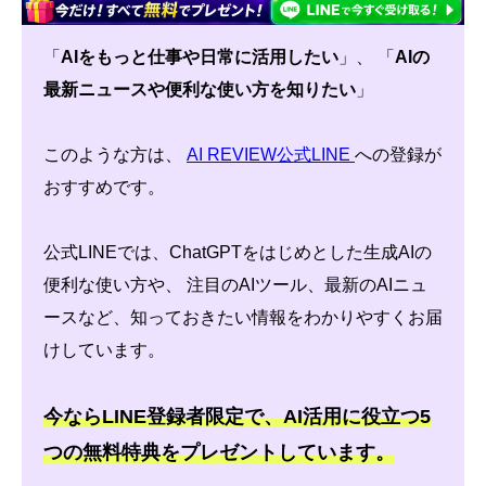
「
AIをもっと仕事や日常に活用したい
」、 「
AIの
最新ニュースや便利な使い方を知りたい
」
このような方は、
AI REVIEW公式LINE
への登録が
おすすめです。
公式LINEでは、ChatGPTをはじめとした生成AIの
便利な使い方や、 注目のAIツール、最新のAIニュ
ースなど、知っておきたい情報をわかりやすくお届
けしています。
今ならLINE登録者限定で、AI活用に役立つ5
つの無料特典をプレゼントしています。