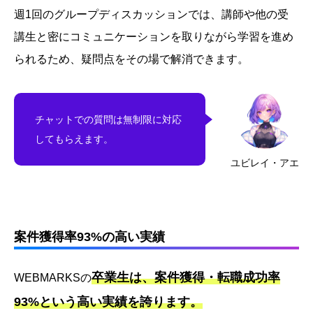
週1回のグループディスカッションでは、講師や他の受
講生と密にコミュニケーションを取りながら学習を進め
られるため、疑問点をその場で解消できます。
チャットでの質問は無制限に対応
してもらえます。
ユビレイ・アエ
案件獲得率93%の高い実績
卒業生は、案件獲得・転職成功率
WEBMARKSの
93%という高い実績を誇ります。