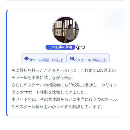
なつ
この記事の筆者
AIツール検証 100以上
AIスクール 20校以上
AIに興味を持ったことをきっかけに、これまで100以上の
AIツールを実際に試しながら検証。
さらにAIスクールの相談会にも20校以上参加し、カリキュ
ラムやサポート体制を比較してきました。
本サイトでは、その実体験をもとに本当に役立つAIツール
やAIスクール情報をわかりやすく解説しています。