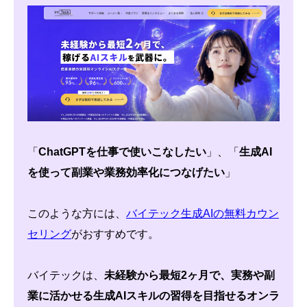
「
ChatGPTを仕事で使いこなしたい
」、「
生成AI
を使って副業や業務効率化につなげたい
」
このような方には、
バイテック生成AIの無料カウン
セリング
がおすすめです。
バイテックは、
未経験から最短2ヶ月で、実務や副
業に活かせる生成AIスキルの習得を目指せるオンラ