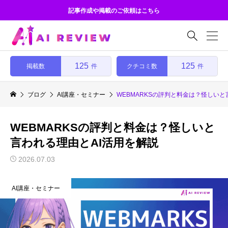
記事作成や掲載のご依頼はこちら

125
125
掲載数
クチコミ数
件
件
ブログ
AI講座・セミナー
WEBMARKSの評判と料金は？怪しいと
WEBMARKSの評判と料金は？怪しいと
言われる理由とAI活用を解説
2026.07.03
AI講座・セミナー