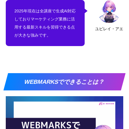
2025年現在は全講座で生成AI対応
しておりマーケティング業務に活
用する最新スキルを習得できる点
ユビレイ・アエ
が大きな強みです。
WEBMARKSでできることは？