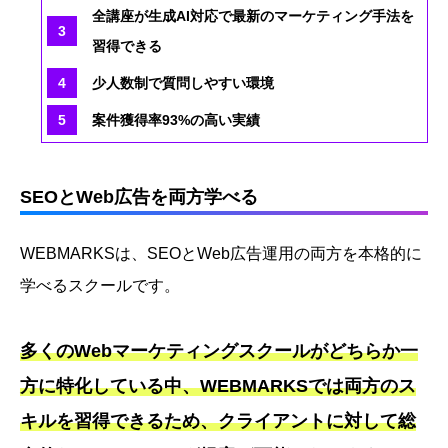
全講座が生成AI対応で最新のマーケティング手法を
習得できる
少人数制で質問しやすい環境
案件獲得率93%の高い実績
SEOとWeb広告を両方学べる
WEBMARKSは、SEOとWeb広告運用の両方を本格的に
学べるスクールです。
多くのWebマーケティングスクールがどちらか一
方に特化している中、WEBMARKSでは両方のス
キルを習得できるため、クライアントに対して総