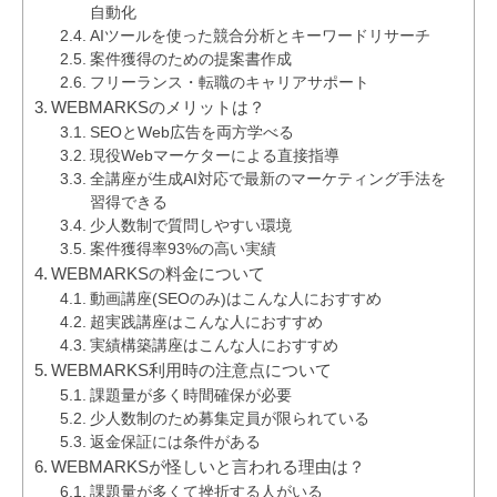
自動化
AIツールを使った競合分析とキーワードリサーチ
案件獲得のための提案書作成
フリーランス・転職のキャリアサポート
WEBMARKSのメリットは？
SEOとWeb広告を両方学べる
現役Webマーケターによる直接指導
全講座が生成AI対応で最新のマーケティング手法を
習得できる
少人数制で質問しやすい環境
案件獲得率93%の高い実績
WEBMARKSの料金について
動画講座(SEOのみ)はこんな人におすすめ
超実践講座はこんな人におすすめ
実績構築講座はこんな人におすすめ
WEBMARKS利用時の注意点について
課題量が多く時間確保が必要
少人数制のため募集定員が限られている
返金保証には条件がある
WEBMARKSが怪しいと言われる理由は？
課題量が多くて挫折する人がいる