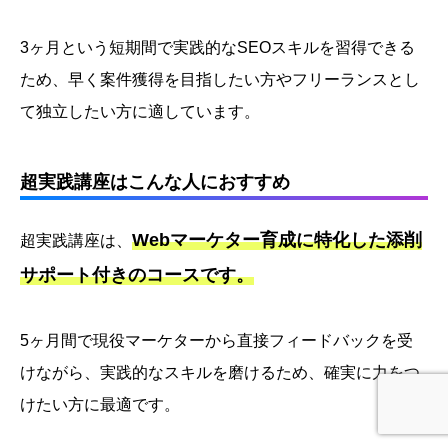
3ヶ月という短期間で実践的なSEOスキルを習得できる
ため、早く案件獲得を目指したい方やフリーランスとし
て独立したい方に適しています。
超実践講座はこんな人におすすめ
Webマーケター育成に特化した添削
超実践講座は、
サポート付きのコースです。
5ヶ月間で現役マーケターから直接フィードバックを受
けながら、実践的なスキルを磨けるため、確実に力をつ
けたい方に最適です。
ホーム
レビューを書く
YouTubeを見る
公式LINE登録