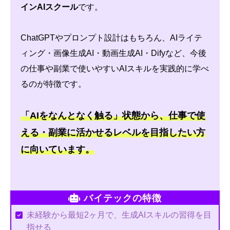
インAIスクール
です。
ChatGPTやプロンプト設計はもちろん、AIライテ
ィング・画像生成AI・動画生成AI・Difyなど、今後
の仕事や副業で使いやすいAIスキルを実践的に学べ
るのが特徴です。
「AIをなんとなく触る」状態から、仕事で使
える・副業に活かせるレベルを目指したい方
に向いています。
バイテックの特徴
未経験から最短2ヶ月で、生成AIスキルの習得を目
指せる