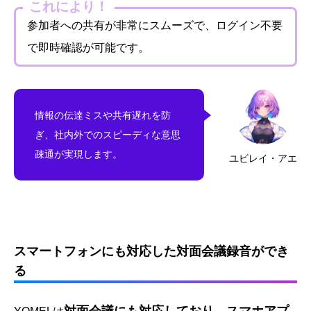
これにより！
参加者への共有が非常にスムーズで、ログイン不要
で即時確認が可能です。
情報の伝達ミスや共有遅れを防
ぎ、社内外でのスピーディな意思
疎通が実現します。
ユビレイ・アエ
スマートフォンにも対応した対面会議録音ができ
る
対面会議にも対応しており、スマホアプ