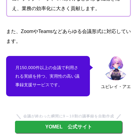
え、業務の効率化に大きく貢献します。
また、ZoomやTeamsなどあらゆる会議形式に対応してい
ます。
月150,000件以上の会議で利用さ
れる実績を持つ、実用性の高い議
事録支援サービスです。
ユビレイ・アエ
会議が終わった瞬間に9～10割の議事録を自動作成
YOMEL 公式サイト