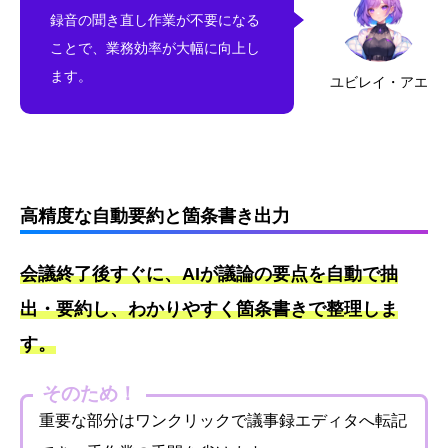
録音の聞き直し作業が不要になる
ことで、業務効率が大幅に向上し
ます。
ユビレイ・アエ
高精度な自動要約と箇条書き出力
会議終了後すぐに、AIが議論の要点を自動で抽
出・要約し、わかりやすく箇条書きで整理しま
す。
そのため！
重要な部分はワンクリックで議事録エディタへ転記