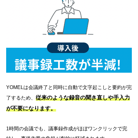
YOMELは会議終了と同時に自動で文字起こしと要約が完
従来のような録音の聞き直しや手入力
了するため、
が不要になります。
1時間の会議でも、議事録作成がほぼワンクリックで完