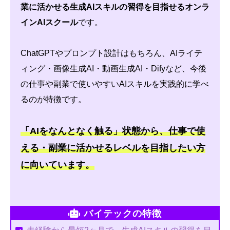
業に活かせる生成AIスキルの習得を目指せるオンラ
インAIスクール
です。
ChatGPTやプロンプト設計はもちろん、AIライテ
ィング・画像生成AI・動画生成AI・Difyなど、今後
の仕事や副業で使いやすいAIスキルを実践的に学べ
るのが特徴です。
「AIをなんとなく触る」状態から、仕事で使
える・副業に活かせるレベルを目指したい方
に向いています。
バイテックの特徴