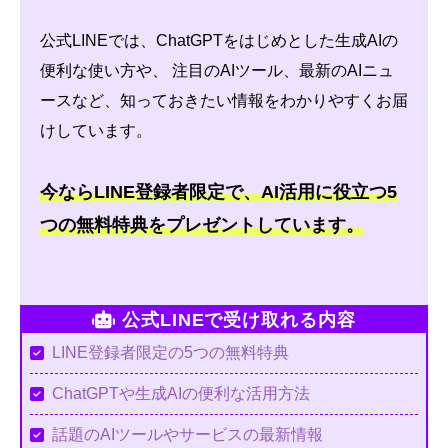
公式LINEでは、ChatGPTをはじめとした生成AIの
便利な使い方や、 注目のAIツール、最新のAIニュ
ースなど、知っておきたい情報をわかりやすくお届
けしています。
今ならLINE登録者限定で、AI活用に役立つ5
つの無料特典をプレゼントしています。
公式LINEで受け取れる内容
LINE登録者限定の5つの無料特典
ChatGPTや生成AIの便利な活用方法
話題のAIツールやサービスの最新情報