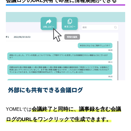
会議ログのURL共有で即座に情報展開ができる
会議終了と同時に、議事録を含む会議
YOMELでは
ログのURLをワンクリックで生成できます。