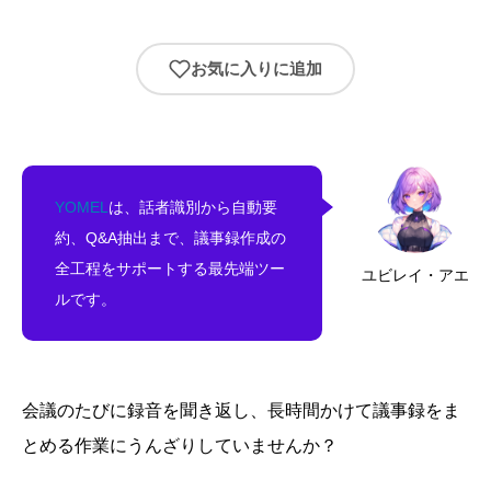
お気に入りに追加
YOMEL
は、話者識別から自動要
約、Q&A抽出まで、議事録作成の
全工程をサポートする最先端ツー
ユビレイ・アエ
ルです。
会議のたびに録音を聞き返し、長時間かけて議事録をま
とめる作業にうんざりしていませんか？