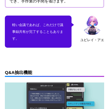
でき、手作業の手間を省けます。
軽い会議であれば、これだけで議
事録共有が完了することもありま
す。
ユビレイ・アエ
Q&A抽出機能