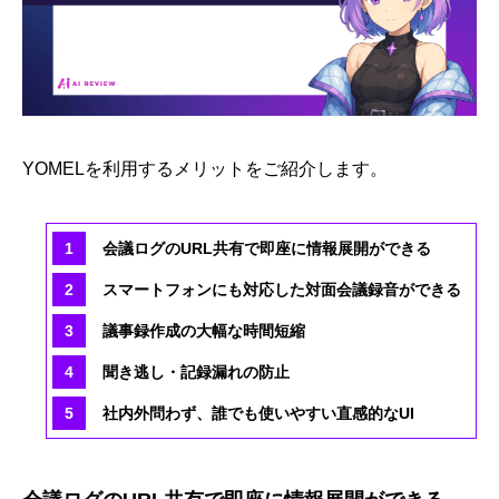
YOMELを利用するメリットをご紹介します。
会議ログのURL共有で即座に情報展開ができる
スマートフォンにも対応した対面会議録音ができる
議事録作成の大幅な時間短縮
聞き逃し・記録漏れの防止
社内外問わず、誰でも使いやすい直感的なUI