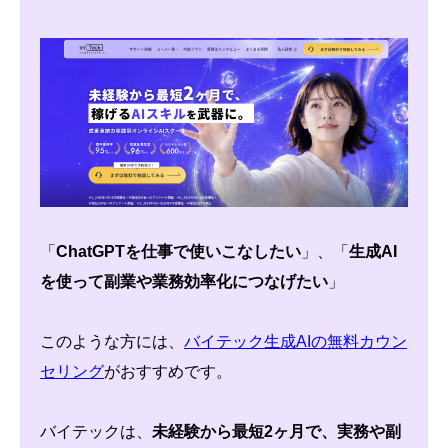
「
ChatGPTを仕事で使いこなしたい
」、「
生成AI
を使って副業や業務効率化につなげたい
」
このような方には、
バイテック生成AIの無料カウン
セリング
がおすすめです。
バイテックは、
未経験から最短2ヶ月で、実務や副