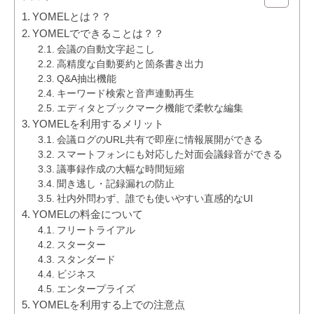
YOMELとは？？
YOMELでできることは？？
会議の自動文字起こし
高精度な自動要約と箇条書き出力
Q&A抽出機能
キーワード検索と音声連動再生
エディタとブックマーク機能で柔軟な編集
YOMELを利用するメリット
会議ログのURL共有で即座に情報展開ができる
スマートフォンにも対応した対面会議録音ができる
議事録作成の大幅な時間短縮
聞き逃し・記録漏れの防止
社内外問わず、誰でも使いやすい直感的なUI
YOMELの料金について
フリートライアル
スターター
スタンダード
ビジネス
エンタープライズ
YOMELを利用する上での注意点