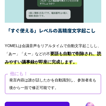
YOMELは会議音声をリアルタイムで自動文字起こしし、
要語も自動で削除され、読
「あー」「えー」などの不
みやすい議事録が即座に完成します。
他にも！
発言内容は誰が話したかを自動識別し、参加者名も
後から一括で修正可能です。