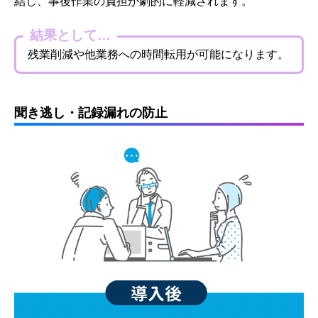
結し、事後作業の負担が劇的に軽減されます。
結果として…
残業削減や他業務への時間転用が可能になります。
聞き逃し・記録漏れの防止