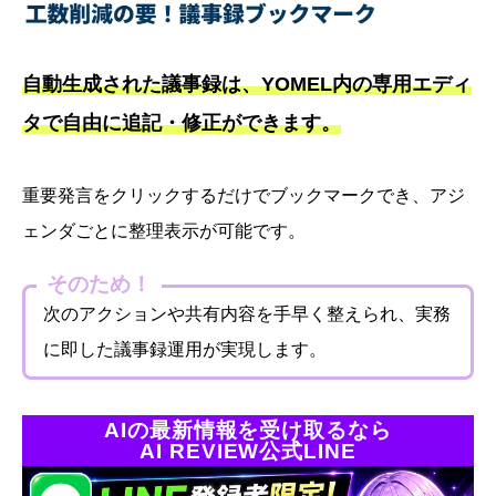
自動生成された議事録は、YOMEL内の専用エディ
タで自由に追記・修正ができます。
重要発言をクリックするだけでブックマークでき、アジ
ェンダごとに整理表示が可能です。
そのため！
次のアクションや共有内容を手早く整えられ、実務
に即した議事録運用が実現します。
AIの最新情報を受け取るなら
AI REVIEW公式LINE