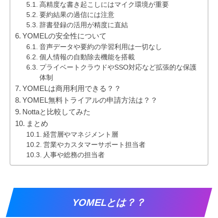
高精度な書き起こしにはマイク環境が重要
要約結果の過信には注意
辞書登録の活用が精度に直結
YOMELの安全性について
音声データや要約の学習利用は一切なし
個人情報の自動除去機能を搭載
プライベートクラウドやSSO対応など拡張的な保護
体制
YOMELは商用利用できる？？
YOMEL無料トライアルの申請方法は？？
Nottaと比較してみた
まとめ
経営層やマネジメント層
営業やカスタマーサポート担当者
人事や総務の担当者
YOMELとは？？