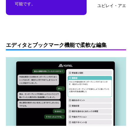
可能です。
ユビレイ・アエ
エディタとブックマーク機能で柔軟な編集