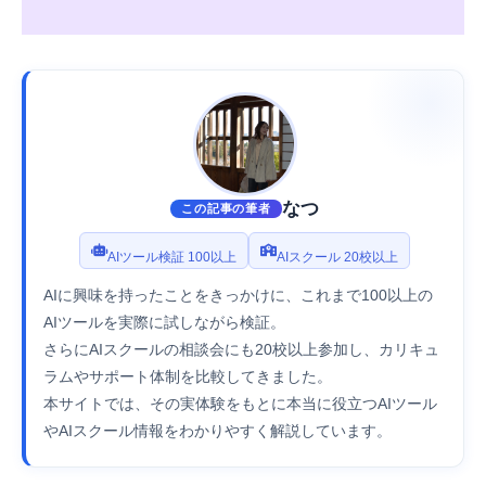
なつ
この記事の筆者
AIツール検証 100以上
AIスクール 20校以上
AIに興味を持ったことをきっかけに、これまで100以上の
AIツールを実際に試しながら検証。
さらにAIスクールの相談会にも20校以上参加し、カリキュ
ラムやサポート体制を比較してきました。
本サイトでは、その実体験をもとに本当に役立つAIツール
やAIスクール情報をわかりやすく解説しています。