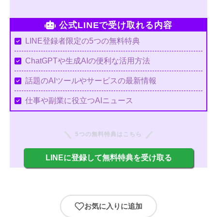
公式LINEで受け取れる内容
LINE登録者限定の5つの無料特典
ChatGPTや生成AIの便利な活用方法
話題のAIツールやサービスの最新情報
仕事や副業に役立つAIニュース
5つの無料特典はこちら
LINEに登録して無料特典を受け取る
お気に入りに追加