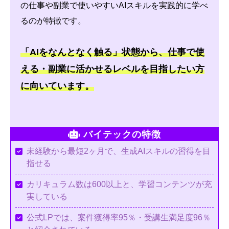
の仕事や副業で使いやすいAIスキルを実践的に学べ
るのが特徴です。
「AIをなんとなく触る」状態から、仕事で使
える・副業に活かせるレベルを目指したい方
に向いています。
バイテックの特徴
未経験から最短2ヶ月で、生成AIスキルの習得を目
指せる
カリキュラム数は600以上と、学習コンテンツが充
実している
公式LPでは、案件獲得率95％・受講生満足度96％