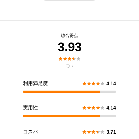
総合得点
3.93





7

利用満足度





4.14
実用性





4.14
コスパ





3.71