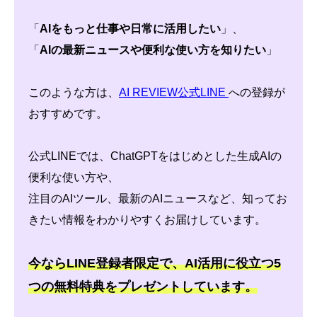
「
AIをもっと仕事や日常に活用したい
」、
「
AIの最新ニュースや便利な使い方を知りたい
」
このような方は、
AI REVIEW公式LINE
への登録が
おすすめです。
公式LINEでは、ChatGPTをはじめとした生成AIの
便利な使い方や、
注目のAIツール、最新のAIニュースなど、知ってお
きたい情報をわかりやすくお届けしています。
今ならLINE登録者限定で、AI活用に役立つ5
つの無料特典をプレゼントしています。