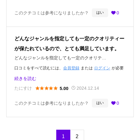
このクチコミは参考になりましたか？
0
はい

どんなジャンルを指定しても一定のクオリティー
が保たれているので、とても満足しています。
どんなジャンルを指定しても一定のクオリテ…
口コミをすべて読むには、
会員登録
または
ログイン
が必要
です。
続きを読む





たにすけ
2024.12.14
5.00
このクチコミは参考になりましたか？
0
はい

1
2