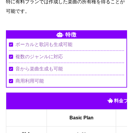
特に有料プランでは作成した楽曲の所有権を得ることが
可能です。
特徴
ボーカルと歌詞も生成可能
複数のジャンルに対応
音から楽曲生成も可能
商用利用可能
料金プラ
Basic Plan