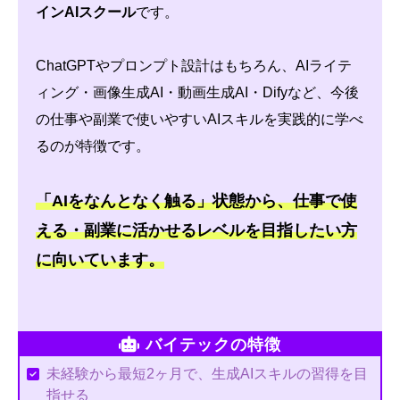
インAIスクール
です。
ChatGPTやプロンプト設計はもちろん、AIライテ
ィング・画像生成AI・動画生成AI・Difyなど、今後
の仕事や副業で使いやすいAIスキルを実践的に学べ
るのが特徴です。
「AIをなんとなく触る」状態から、仕事で使
える・副業に活かせるレベルを目指したい方
に向いています。
バイテックの特徴
未経験から最短2ヶ月で、生成AIスキルの習得を目
指せる