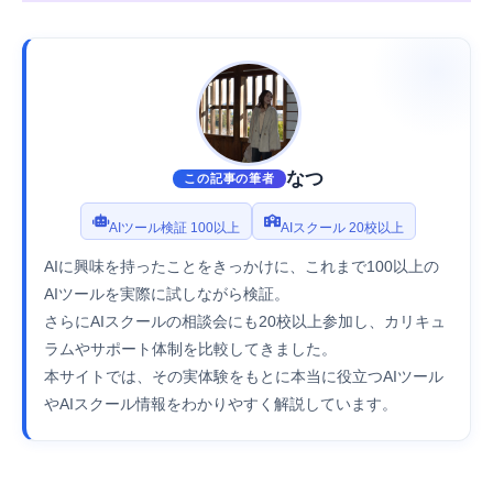
なつ
この記事の筆者
AIツール検証 100以上
AIスクール 20校以上
AIに興味を持ったことをきっかけに、これまで100以上の
AIツールを実際に試しながら検証。
さらにAIスクールの相談会にも20校以上参加し、カリキュ
ラムやサポート体制を比較してきました。
本サイトでは、その実体験をもとに本当に役立つAIツール
やAIスクール情報をわかりやすく解説しています。