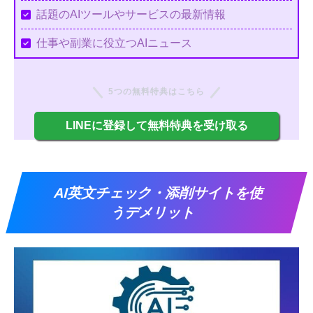
話題のAIツールやサービスの最新情報
仕事や副業に役立つAIニュース
5つの無料特典はこちら
LINEに登録して無料特典を受け取る
AI英文チェック・添削サイトを使
うデメリット