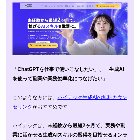
「
ChatGPTを仕事で使いこなしたい
」、「
生成AI
を使って副業や業務効率化につなげたい
」
このような方には、
バイテック生成AIの無料カウン
セリング
がおすすめです。
バイテックは、
未経験から最短2ヶ月で、実務や副
業に活かせる生成AIスキルの習得を目指せるオンラ