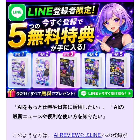
「
AIをもっと仕事や日常に活用したい
」、 「
AIの
最新ニュースや便利な使い方を知りたい
」
このような方は、
AI REVIEW公式LINE
への登録が