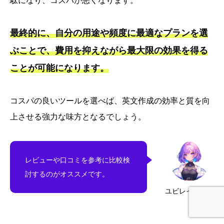
駄になり、コスパが悪くなります。
最終的に、自分の用途や頻度に最適なプランを選
ぶことで、費用を抑えながら最大限の効果を得る
ことが可能になります。
コスパの良いツールを選べば、英文作成の効率と質を向
上させる強力な味方となるでしょう。
レビューや口コミを参考に比較検
討するのがオススメです。
ユビレイ・アエ
ホーム
レビューを書く
YouTubeを見る
公式LINE登録