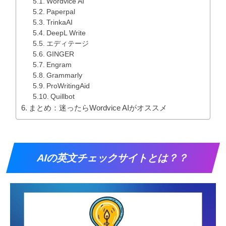
Wordvice AI
Paperpal
TrinkaAI
DeepL Write
エディテージ
GINGER
Engram
Grammarly
ProWritingAid
Quillbot
まとめ：迷ったらWordvice AIがオススメ
AIの英文チェックサイトとは？？