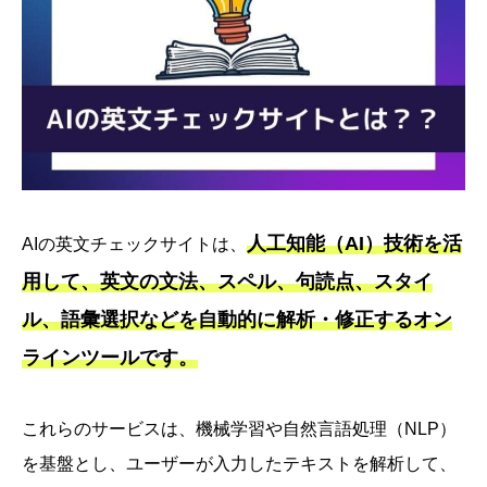
人工知能（AI）技術を活
AIの英文チェックサイトは、
用して、英文の文法、スペル、句読点、スタイ
ル、語彙選択などを自動的に解析・修正するオン
ラインツールです。
これらのサービスは、機械学習や自然言語処理（NLP）
を基盤とし、ユーザーが入力したテキストを解析して、