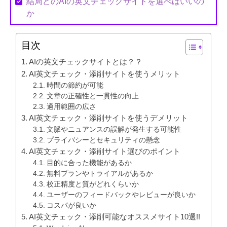
結局どのAIの英文チェックサイトを選べばいいの
か
目次
AIの英文チェックサイトとは？？
AI英文チェック・添削サイトを使うメリット
時間の節約が可能
文章の正確性と一貫性の向上
適用範囲の広さ
AI英文チェック・添削サイトを使うデメリット
文脈やニュアンスの誤解が発生する可能性
プライバシーとセキュリティの懸念
AI英文チェック・添削サイト選びのポイント
目的に合った機能があるか
無料プランやトライアルがあるか
校正精度と質がどれくらいか
ユーザーのフィードバックやレビューが良いか
コスパが良いか
AI英文チェック・添削可能なオススメサイト10選!!